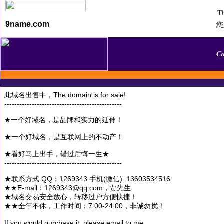
Th
您
9name.com
C
此域名出售中，The domain is for sale!
-----------------------------------------------
★一个好域名，是品牌和实力的延伸！
★一个好域名，是互联网上的不动产！
★看好马上出手，错过后悔一生★
-----------------------------------------------
★联系方式 QQ：1269343 手机(微信): 13603534516
★★E-mail：1269343@qq.com，贾先生
★域名交易安全放心，转移过户方便快捷！
★★全年不休，工作时间：7:00-24:00，非诚勿扰！
If you would purchase it, please email to me.