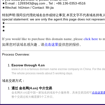
★E-mail：1269343@qq.com，Tel：+86.136-0353-4516
★Wechat: hiUnion / Contact: Mr.jia
特别声明:我司仅代理此域名合作或转让事宜,本页文字不代表域名持有人
special statement: we are only the agent.this page does not represen
★------------------------------------------------------------------------------------
★
★
If you would like to purchase this domain name, please
click here
to m
如果您对该域名感兴趣，请
点击这里
提供您的报价。
Process Overview:
Escrow through 4.cn
www.4.cn is a famous domain name escrow company in China. For the det
The whole process needs about 5 working days.
域名交易方式：
通过 金名网(4.cn) 中介交易
金名网(4.cn)是中国一家知名的域名中介服务商，具体交易流程可
点击这里
整个交易过程大概需要5个工作日。